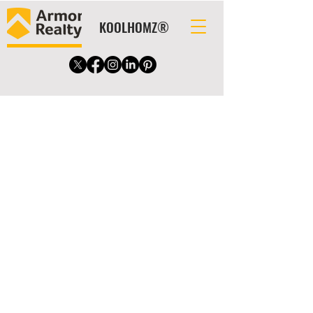
KOOLHOMZ®