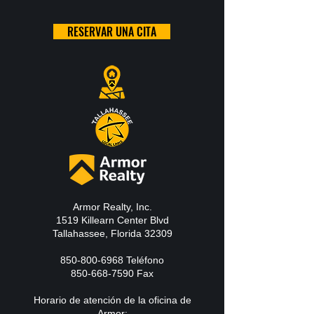
RESERVAR UNA CITA
Armor Realty, Inc.
1519 Killearn Center Blvd
Tallahassee, Florida 32309
850-800-6968
Teléfono
850-668-7590
Fax
Horario de atención de la oficina de
Armor: